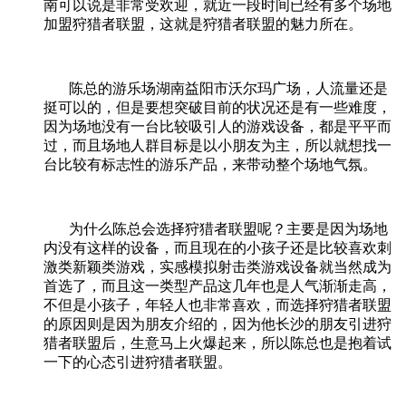
南可以说是非常受欢迎，就近一段时间已经有多个场地
加盟狩猎者联盟，这就是狩猎者联盟的魅力所在。
陈总的游乐场湖南益阳市沃尔玛广场，人流量还是
挺可以的，但是要想突破目前的状况还是有一些难度，
因为场地没有一台比较吸引人的游戏设备，都是平平而
过，而且场地人群目标是以小朋友为主，所以就想找一
台比较有标志性的游乐产品，来带动整个场地气氛。
为什么陈总会选择狩猎者联盟呢？主要是因为场地
内没有这样的设备，而且现在的小孩子还是比较喜欢刺
激类新颖类游戏，实感模拟射击类游戏设备就当然成为
首选了，而且这一类型产品这几年也是人气渐渐走高，
不但是小孩子，年轻人也非常喜欢，而选择狩猎者联盟
的原因则是因为朋友介绍的，因为他长沙的朋友引进狩
猎者联盟后，生意马上火爆起来，所以陈总也是抱着试
一下的心态引进狩猎者联盟。