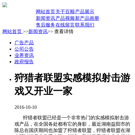
网站首页
关于百顺
产品展示
新闻资讯
产品视频
新产品画册
售后服务
在线留言
联系我们
网站首页
>>
新闻资讯
>> 查看详情
广告产品
公司公告
业界资讯
政府报告
狩猎者联盟实感模拟射击游
戏又开业一家
2016-10-10
狩猎者联盟已经是一个非常热门的实感模拟射击游
戏产品，在全国各处都有它的身影，最近湖南益阳市的
陈总在国庆期间也加盟了狩猎者联盟，狩猎者联盟在湖