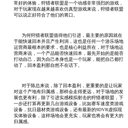
常好的体验，狩猎者联盟是一个动感非常强烈的游戏，
对于玩家现在越来越喜欢仿真型游戏来说，狩猎者联盟
可以说正好符合了他们的胃口。
为何狩猎者联盟值得他们引进，最主要的原因就在
于能快速回本并且产生利润，这也是任何一个游乐场地
运营商最根本的要求，也是核心利益所在，对于场地运
营商来说，一个产品能否快速回本，最先开始的是能否
打动自己，因为自己本身也是一个玩家，能把自己都打
动了，回本盈利那自然不在话下。
对于陈总来说，除了回本盈利，更重要的是让玩家
对这个产地有归属感，那样会走得更远，对于场地的发
展也更有利，除了引进实感模拟射击的狩猎者联盟，下
一步还打算再更新几台游戏设备，比如赛车速度类游戏
设备，抗日题材类游戏设备，还有最新的
9DVR
虚拟现
实体验设备，这样场地会更充实，玩家也将会有更大的
归属感。