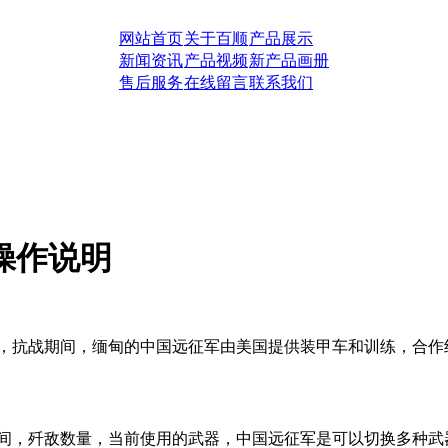
网站首页
关于百顺
产品展示
新闻资讯
产品视频
新产品画册
售后服务
在线留言
联系我们
操作说明
，抗战期间，缅甸的中国远征军由美国提供装甲车和训练，合作
间，歼敌数量，当前使用的武器，中国远征军是可以切换多种武