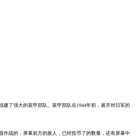
组建了强大的装甲部队。装甲部队在
1944
年初，展开对日军的
器作战的，屏幕前方的敌人，已经投币了的数量，还有屏幕中