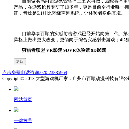
目前做实感射击游戏设备有三五家再做，后续将有更
产品，在游戏枪具专研了
10
多年，更是目前全行业唯一拥
证，音效是
5.1
杜比环绕声道系统，让体验者身临其境。
目前华泰百顺的实感射击游戏已经开始向第二代、第
风格上做出更大改变，更倾向于综合实感射击游戏；
4D
狩猎者联盟 VR影院 9DVR体验馆 9D影院
点击免费电话咨询:020-23885969
Copyright© 2013 大型游戏机厂家：广州市百顺动漫科技有
网站首页
一键拨号