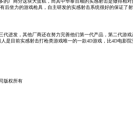
多的厂商分这块大蛋糕，而其中华泰百顺的实感射击是做得相对
有后坐力的游戏枪具，自主研发的实感射击系统很好的保证了射
三代进发，其他厂商还在努力完善他们第一代产品，第二代游戏
猎人是目前实感射击打枪类游戏唯一的一款
4D
游戏，比
4D
电影院
限公司版权所有