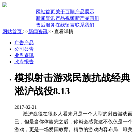
网站首页
关于百顺
产品展示
新闻资讯
产品视频
新产品画册
售后服务
在线留言
联系我们
网站首页
>>
新闻资讯
>> 查看详情
广告产品
公司公告
业界资讯
政府报告
模拟射击游戏民族抗战经典
淞沪战役8.13
2017-02-21
淞沪战役在很多人看来只是一个大型的射击游戏而
已，但是当你体验完之后，你就会感觉这不仅仅是一个
游戏，更是一场爱国教育。精致的游戏内容布局、唯美