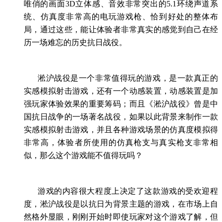
唯俏的画面
3D
立体感、音效非常突出的
5.1
环绕声道系
统、仿真度非常高的电玩游戏枪、恰到好处的整体布
局，通过这些，能让体验者非常真实的感觉到自己在经
历一场难忘的历史抗日战役。
淞沪战役是一个非常值得玩的游戏，是一款真正的
实感模拟射击游戏，还有一个动感装置，动感装置是加
强玩家体验效果的重要筹码；而且《淞沪战役》曾是中
国抗日战争的一场著名战役，如果以此背景来制作一款
实感模拟射击游戏，并且各种游戏场景的仿真度模拟得
非常高，体验者所使用的仿真枪支与真实枪支非常相
似，那么这个游戏能不值得玩吗？
游戏的内容很大程度上决定了这款游戏的受欢迎程
度，淞沪战役是以抗日为背景主题的游戏，在市场上自
然格外显眼，刚刚开始时即使玩家对这个游戏了解，但