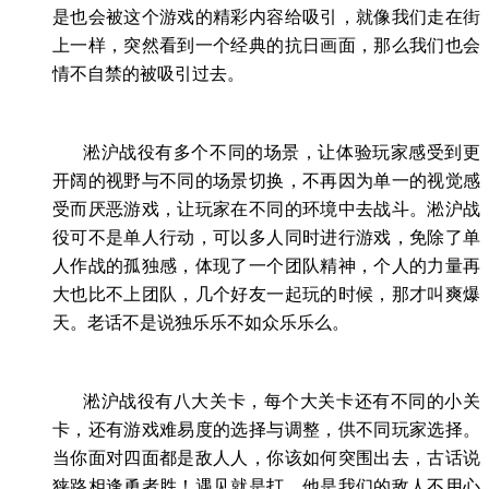
是也会被这个游戏的精彩内容给吸引，就像我们走在街
上一样，突然看到一个经典的抗日画面，那么我们也会
情不自禁的被吸引过去。
淞沪战役有多个不同的场景，让体验玩家感受到更
开阔的视野与不同的场景切换，不再因为单一的视觉感
受而厌恶游戏，让玩家在不同的环境中去战斗。淞沪战
役可不是单人行动，可以多人同时进行游戏，免除了单
人作战的孤独感，体现了一个团队精神，个人的力量再
大也比不上团队，几个好友一起玩的时候，那才叫爽爆
天。老话不是说独乐乐不如众乐乐么。
淞沪战役有八大关卡，每个大关卡还有不同的小关
卡，还有游戏难易度的选择与调整，供不同玩家选择。
当你面对四面都是敌人人，你该如何突围出去，古话说
狭路相逢勇者胜！遇见就是打，他是我们的敌人不用心