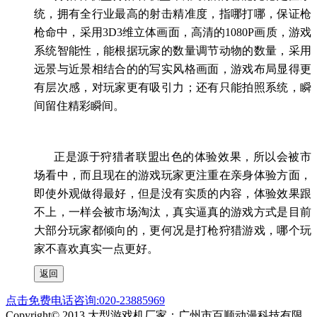
统，拥有全行业最高的射击精准度，指哪打哪，保证枪
枪命中，采用
3D3
维立体画面，高清的
1080P
画质，游戏
系统智能性，能根据玩家的数量调节动物的数量，采用
远景与近景相结合的的写实风格画面，游戏布局显得更
有层次感，对玩家更有吸引力；还有只能拍照系统，瞬
间留住精彩瞬间。
正是源于狩猎者联盟出色的体验效果，所以会被市
场看中，而且现在的游戏玩家更注重在亲身体验方面，
即使外观做得最好，但是没有实质的内容，体验效果跟
不上，一样会被市场淘汰，真实逼真的游戏方式是目前
大部分玩家都倾向的，更何况是打枪狩猎游戏，哪个玩
家不喜欢真实一点更好。
点击免费电话咨询:020-23885969
Copyright© 2013 大型游戏机厂家：广州市百顺动漫科技有限