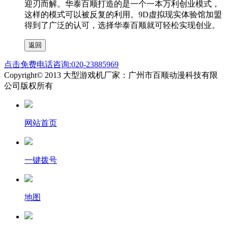
迎刃而解。华泰百顺打造的是一个一本万利创业模式，
这样的模式可以被反复的利用。
9D
虚拟现实体验馆加盟
得到了广泛的认可，选择华泰百顺就可轻松实现创业。
点击免费电话咨询:020-23885969
Copyright© 2013 大型游戏机厂家：广州市百顺动漫科技有限
公司版权所有
网站首页
一键拨号
地图