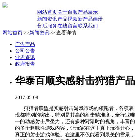
网站首页
关于百顺
产品展示
新闻资讯
产品视频
新产品画册
售后服务
在线留言
联系我们
网站首页
>>
新闻资讯
>> 查看详情
广告产品
公司公告
业界资讯
政府报告
华泰百顺实感射击狩猎产品
2017-05-08
狩猎者联盟是实感射击游戏市场的领跑者，各项表
现都特别的突出，特别是其高的射击精准度，全行业唯
一的动感射击后坐力，还有多种狩猎时的视角，丰富的
的多个趣味性游戏内容，让玩家在这里真正玩得开心，
真正的射击游戏体验。在这里不仅能看到最美的雪景，