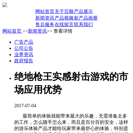
网站首页
关于百顺
产品展示
新闻资讯
产品视频
新产品画册
售后服务
在线留言
联系我们
网站首页
>>
新闻资讯
>> 查看详情
广告产品
公司公告
业界资讯
政府报告
绝地枪王实感射击游戏的市
场应用优势
2017-07-04
最简单的体验就能带来最大的乐趣，无需准备太多
的工作，怎么随手怎么来，而且是百分百的安全，这样
的游乐体验产品才能给玩家带来最舒心的体验，特别是