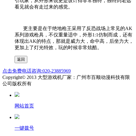
引玩家，从外形来说更是设计得非常独特，独特到老远
看见就会有走过来的感觉。
更主要是在于绝地枪王采用了反恐战场上常见的
AK
系列游戏枪具，不仅重量适中，外形
1:1
仿制而成，还有
体现出
AK
的特点，那就是威力大，命中高，后坐力大，
更加上了灯光特效，玩的时候非常炫酷。
点击免费电话咨询:020-23885969
Copyright© 2013 大型游戏机厂家：广州市百顺动漫科技有限
公司版权所有
网站首页
一键拨号