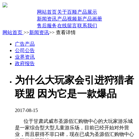
网站首页
关于百顺
产品展示
新闻资讯
产品视频
新产品画册
售后服务
在线留言
联系我们
网站首页
>>
新闻资讯
>> 查看详情
广告产品
公司公告
业界资讯
政府报告
为什么大玩家会引进狩猎者
联盟 因为它是一款爆品
2017-08-15
位于甘肃武威市圣源佰汇购物中心的大玩家游乐城
是一家综合型大型儿童游乐场，目前已经开始对外营
业，而且获得不菲口碑，现在已成为圣源佰汇购物中心