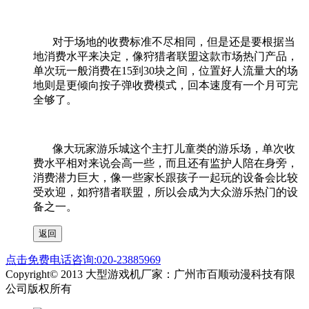
对于场地的收费标准不尽相同，但是还是要根据当
地消费水平来决定，像狩猎者联盟这款市场热门产品，
单次玩一般消费在
15
到
30
块之间，位置好人流量大的场
地则是更倾向按子弹收费模式，回本速度有一个月可完
全够了。
像大玩家游乐城这个主打儿童类的游乐场，单次收
费水平相对来说会高一些，而且还有监护人陪在身旁，
消费潜力巨大，像一些家长跟孩子一起玩的设备会比较
受欢迎，如狩猎者联盟，所以会成为大众游乐热门的设
备之一。
点击免费电话咨询:020-23885969
Copyright© 2013 大型游戏机厂家：广州市百顺动漫科技有限
公司版权所有