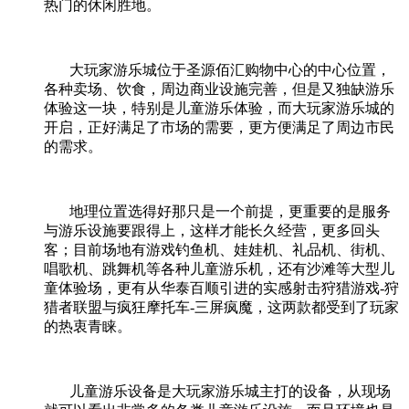
热门的休闲胜地。
大玩家游乐城位于圣源佰汇购物中心的中心位置，
各种卖场、饮食，周边商业设施完善，但是又独缺游乐
体验这一块，特别是儿童游乐体验，而大玩家游乐城的
开启，正好满足了市场的需要，更方便满足了周边市民
的需求。
地理位置选得好那只是一个前提，更重要的是服务
与游乐设施要跟得上，这样才能长久经营，更多回头
客；目前场地有游戏钓鱼机、娃娃机、礼品机、街机、
唱歌机、跳舞机等各种儿童游乐机，还有沙滩等大型儿
童体验场，更有从华泰百顺引进的实感射击狩猎游戏
-
狩
猎者联盟与疯狂摩托车
-
三屏疯魔，这两款都受到了玩家
的热衷青睐。
儿童游乐设备是大玩家游乐城主打的设备，从现场