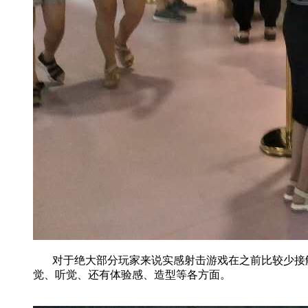
对于绝大部分玩家来说实感射击游戏在之前比较少接
觉、听觉、还有体验感、造型等各方面。