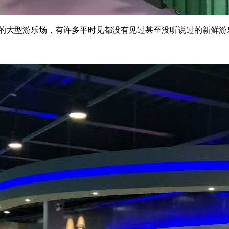
的大型游乐场，有许多平时见都没有见过甚至没听说过的新鲜游