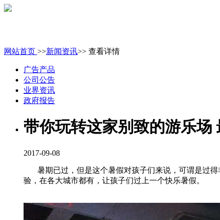
网站首页
>>
新闻资讯
>> 查看详情
广告产品
公司公告
业界资讯
政府报告
带你玩转这家别致的游乐场
2017-09-08
暑期已过，但是这个暑假对孩子们来说，可谓是过得
验，在各大城市都有，让孩子们过上一个快乐暑假。