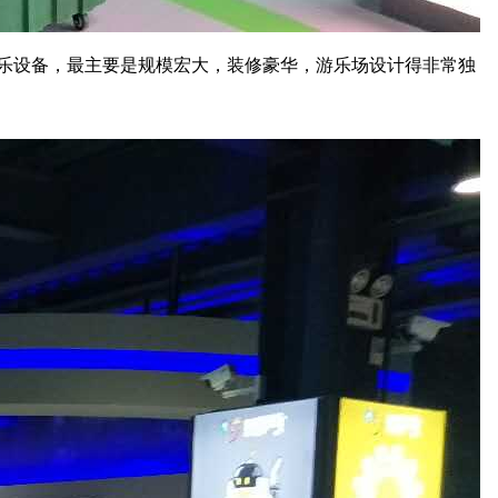
乐设备，最主要是规模宏大，装修豪华，游乐场设计得非常独