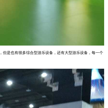
，但是也有很多综合型游乐设备，还有大型游乐设备，每一个