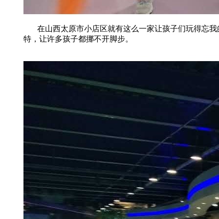
在山西太原市小店区就有这么一家让孩子们玩得忘我
特，让许多孩子都挪不开脚步。