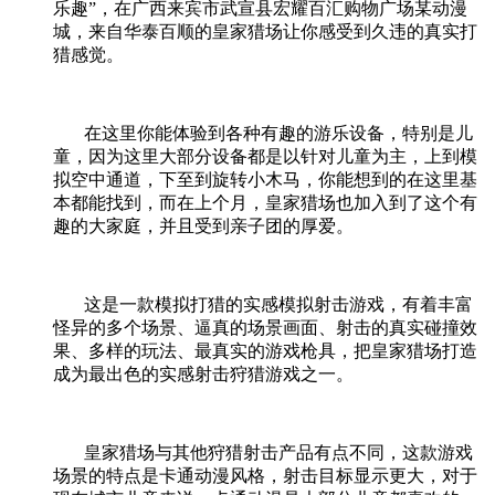
乐趣”，在广西来宾市武宣县宏耀百汇购物广场某动漫
城，来自华泰百顺的皇家猎场让你感受到久违的真实打
猎感觉。
在这里你能体验到各种有趣的游乐设备，特别是儿
童，因为这里大部分设备都是以针对儿童为主，上到模
拟空中通道，下至到旋转小木马，你能想到的在这里基
本都能找到，而在上个月，皇家猎场也加入到了这个有
趣的大家庭，并且受到亲子团的厚爱。
这是一款模拟打猎的实感模拟射击游戏，有着丰富
怪异的多个场景、逼真的场景画面、射击的真实碰撞效
果、多样的玩法、最真实的游戏枪具，把皇家猎场打造
成为最出色的实感射击狩猎游戏之一。
皇家猎场与其他狩猎射击产品有点不同，这款游戏
场景的特点是卡通动漫风格，射击目标显示更大，对于