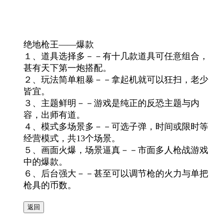
绝地枪王——爆款
１、道具选择多－－有十几款道具可任意组合，
甚有天下第一炮搭配。
２、玩法简单粗暴－－拿起机就可以狂扫，老少
皆宜。
３、主题鲜明－－游戏是纯正的反恐主题与内
容，出师有道。
４、模式多场景多－－可选子弹，时间或限时等
经营模式，共13个场景。
５、画面火爆，场景逼真－－市面多人枪战游戏
中的爆款。
６、后台强大－－甚至可以调节枪的火力与单把
枪具的币数。