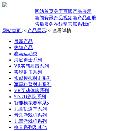
网站首页
关于百顺
产品展示
新闻资讯
产品视频
新产品画册
售后服务
在线留言
联系我们
网站首页
>>
产品展示
>> 查看详情
最新产品
热销产品
赛马运动类
海底勇士系列
VR实感射击系列
实球射击系列
实感模拟射击系列
军事科普射击系列
VR互动体验系列
5D-7D影院系列
智能模拟赛车系列
儿童轨道车系列
音乐游戏机系列
儿童游戏机系列
枪具系列及其他