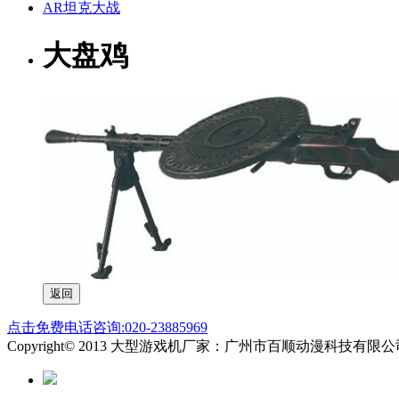
AR坦克大战
大盘鸡
点击免费电话咨询:020-23885969
Copyright© 2013 大型游戏机厂家：广州市百顺动漫科技有